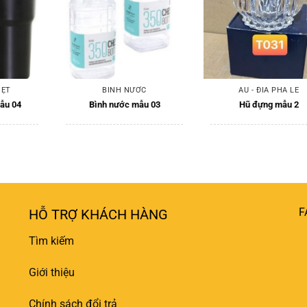
IỆT
BÌNH NƯỚC
ÂU - ĐĨA PHA LÊ
mẫu 04
Bình nước mẫu 03
Hũ đựng mẫu 2
F
HỖ TRỢ KHÁCH HÀNG
Tìm kiếm
Giới thiệu
Chính sách đổi trả