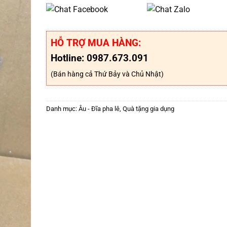
HỖ TRỢ MUA HÀNG:
Hotline: 0987.673.091
(Bán hàng cả Thứ Bảy và Chủ Nhật)
Danh mục:
Âu - Đĩa pha lê
,
Quà tặng gia dụng