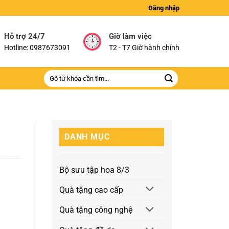
Đăng nhập
Hỗ trợ 24/7
Giờ làm việc
Hotline: 0987673091
T2 - T7 Giờ hành chính
Tìm
kiếm:
DANH MỤC
Bộ sưu tập hoa 8/3
Quà tặng cao cấp
Quà tặng công nghệ