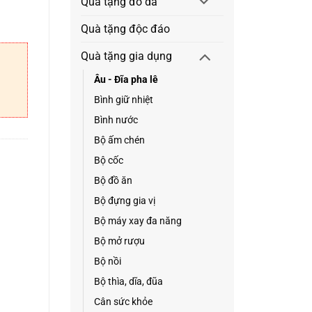
Quà tặng đồ da
Quà tặng độc đáo
Quà tặng gia dụng
Âu - Đĩa pha lê
Bình giữ nhiệt
Bình nước
Bộ ấm chén
Bộ cốc
Bộ đồ ăn
Bộ đựng gia vị
Bộ máy xay đa năng
Bộ mở rượu
Bộ nồi
Bộ thìa, dĩa, đũa
Cân sức khỏe