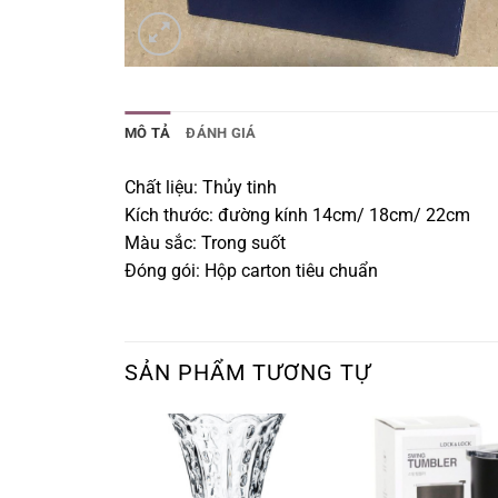
MÔ TẢ
ĐÁNH GIÁ
Chất liệu: Thủy tinh
Kích thước: đường kính 14cm/ 18cm/ 22cm
Màu sắc: Trong suốt
Đóng gói: Hộp carton tiêu chuẩn
SẢN PHẨM TƯƠNG TỰ